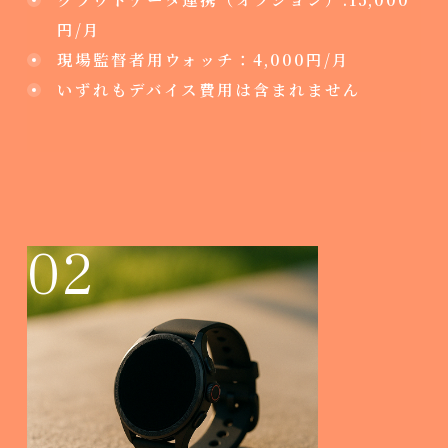
円/月
現場監督者用ウォッチ：4,000円/月
いずれもデバイス費用は含まれません
02