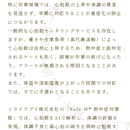
体温上昇→発汗と血流で冷却→熱放散が追
特に作業現場では、心拍数の上昇や体調の異変
を見逃さず、早期に対応することが重症化の防止
につながります。
一般的な心拍数モニタリングサービスも存在し
ますが、暑さや作業負荷（高代謝活動）によっ
て心拍数は自然に上昇するため、熱中症と誤判定
されるケースも多く、誤報が作業の妨げになった
り、アラートが無視される原因となることがあ
ります。
また、体温や深部温度が上がった段階での対応
では、すでに手遅れとなることもあります。
ミライアプリ株式会社の「Safe-W® 熱中症対策
版」では、心拍数をAIで解析し、体調の評価を
実現。体調不良と高心拍の両方を同時に監視す