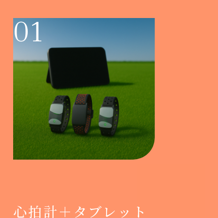
01
心拍計＋タブレット