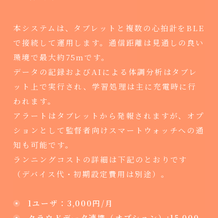
本システムは、タブレットと複数の心拍計をBLE
で接続して運用します。通信距離は見通しの良い
環境で最大約75mです。
データの記録およびAIによる体調分析はタブレ
ット上で実行され、学習処理は主に充電時に行
われます。
アラートはタブレットから発報されますが、オプ
ションとして監督者向けスマートウォッチへの通
知も可能です。
ランニングコストの詳細は下記のとおりです
（デバイス代・初期設定費用は別途）。
1ユーザ：3,000円/月
クラウドデータ連携（オプション）:15,000