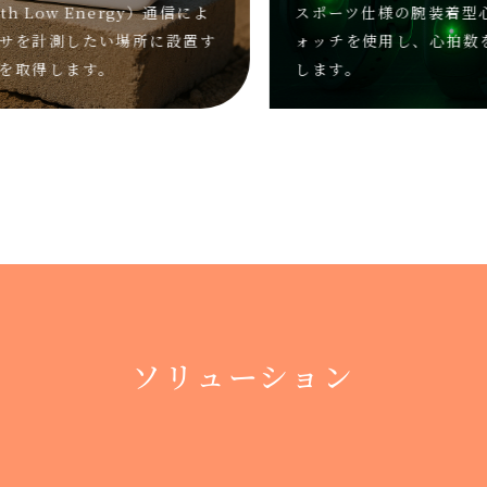
th Low Energy）通信によ
スポーツ仕様の腕装着型心
を計測したい場所に設置す
ォッチを使用し、心拍数を
取得します。
します。
ソリューション